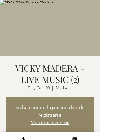
VICKY MADERA -
LIVE MUSIC (2)
Sat, Oct 30
  |  
Marbella
Se ha cerrado la posibilidad de
registrarse
Ver otros eventos