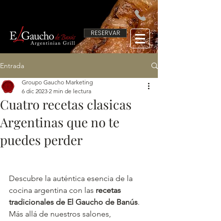
RESERVAR
Entrada
Groupo Gaucho Marketing
6 dic 2023
2 min de lectura
Cuatro recetas clasicas
Argentinas que no te
puedes perder
Descubre la auténtica esencia de la 
cocina argentina con las 
recetas 
tradicionales de El Gaucho de Banús
. 
Más allá de nuestros salones, 