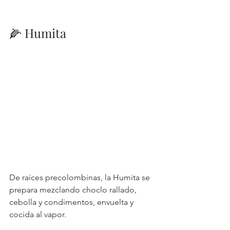
🌽 Humita
De raíces precolombinas, la Humita se 
prepara mezclando choclo rallado, 
cebolla y condimentos, envuelta y 
cocida al vapor.