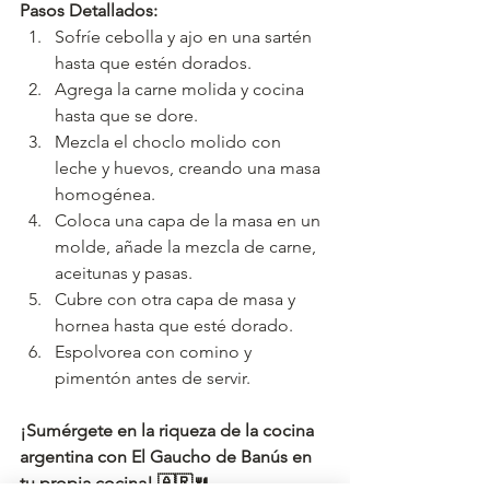
Pasos Detallados:
Sofríe cebolla y ajo en una sartén 
hasta que estén dorados.
Agrega la carne molida y cocina 
hasta que se dore.
Mezcla el choclo molido con 
leche y huevos, creando una masa 
homogénea.
Coloca una capa de la masa en un 
molde, añade la mezcla de carne, 
aceitunas y pasas.
Cubre con otra capa de masa y 
hornea hasta que esté dorado.
Espolvorea con comino y 
pimentón antes de servir.
¡Sumérgete en la riqueza de la cocina 
argentina con El Gaucho de Banús en 
tu propia cocina! 🇦🇷🍴